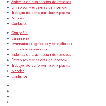
Sistemas de clasificación de residuos
Entrepisos y escaleras de incendio
Trabajos de corte por láser y plasma.
Noticias
Contactos
Compañía
Carpintería
Invernaderos agrícolas y fotovoltaicos
Cintas transportadoras
Sistemas de clasificación de residuos
Entrepisos y escaleras de incendio
Trabajos de corte por láser y plasma.
Noticias
Contactos