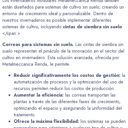
Los invernaderos modulares Metalmeccanica Renda también
están diseñados para sistemas de cultivo sin suelo, creando un
entorno de crecimiento ideal y personalizable. Dentro de
nuestros invernaderos es posible implementar diferentes
sistemas de cultivo, incluyendo
cintas de siembra sin suelo
.
</span >
Correas para sistemas sin suelo.
Las cintas de siembra sin
suelo representan el pináculo de la innovación en el sector del
cultivo en invernadero. Esta solución avanzada, ofrecida por
Metalmeccanica Renda, le permite:
Reducir significativamente los costos de gestión:
la
automatización de procesos y la optimización del uso de
recursos permiten reducir los costos de producción.
Aumentar la eficiencia:
las correas transportan las
plantas a través de las diferentes fases de crecimiento,
optimizando el espacio y asegurando la uniformidad del
tratamiento.
Ofrece la máxima flexibilidad:
los sistemas se pueden
personalizar para adaptarse a cualquier tipo de cultivo y