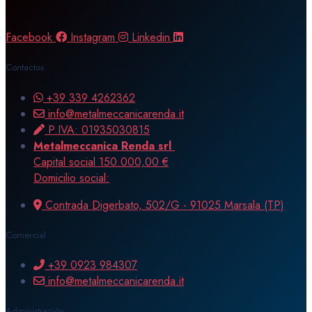
Facebook
Instagram
Linkedin
Contactos
+39 339 4262362
info@metalmeccanicarenda.it
P.IVA: 01935030815
Metalmeccanica Renda srl ​​​​
Capital social 150.000,00 €
Domicilio social:
Contrada Digerbato, 502/G - 91025 Marsala (TP)
Comercial
+39 0923 984307
info@metalmeccanicarenda.it
Administración