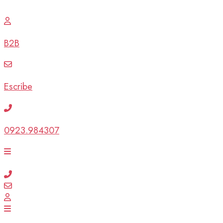
B2B
Escribe
0923.984307