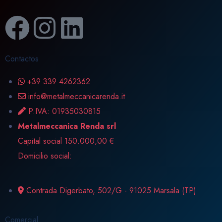
Contactos
+39 339 4262362
info@metalmeccanicarenda.it
P.IVA: 01935030815
Metalmeccanica Renda srl ​​​​
Capital social 150.000,00 €
Domicilio social:
Contrada Digerbato, 502/G - 91025 Marsala (TP)
Comercial